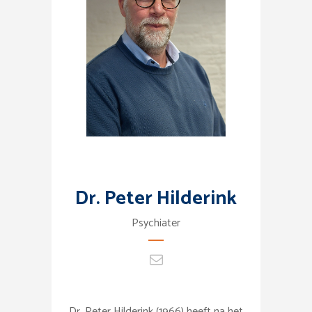
Dr. Peter Hilderink
Psychiater
Dr. Peter Hilderink (1966) heeft na het