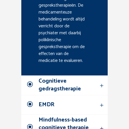
gesprekstherapieën. De
medicamenteuze
behandeling wordt altijd
verricht door de
psychiater met daarbij
poliklinische
gesprekstherapie om de
effecten van de
medicatie te evalueren.
Cognitieve
gedragstherapie
EMDR
Mindfulness-based
cognitieve therapie