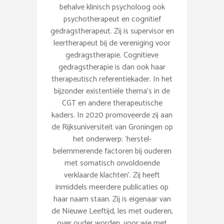
behalve klinisch psycholoog ook
psychotherapeut en cognitief
gedragstherapeut. Zij is supervisor en
leertherapeut bij de vereniging voor
gedragstherapie. Cognitieve
gedragstherapie is dan ook haar
therapeutisch referentiekader. In het
bijzonder existentiële thema’s in de
CGT en andere therapeutische
kaders. In 2020 promoveerde zij aan
de Rijksuniversiteit van Groningen op
het onderwerp: ‘herstel-
belemmerende factoren bij ouderen
met somatisch onvoldoende
verklaarde klachten’. Zij heeft
inmiddels meerdere publicaties op
haar naam staan. Zij is eigenaar van
de Nieuwe Leeftijd, les met ouderen,
over ouder worden, voor wie met