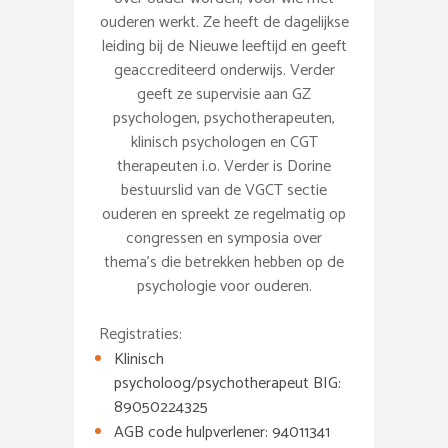
ouderen werkt. Ze heeft de dagelijkse
leiding bij de Nieuwe leeftijd en geeft
geaccrediteerd onderwijs. Verder
geeft ze supervisie aan GZ
psychologen, psychotherapeuten,
klinisch psychologen en CGT
therapeuten i.o. Verder is Dorine
bestuurslid van de VGCT sectie
ouderen en spreekt ze regelmatig op
congressen en symposia over
thema’s die betrekken hebben op de
psychologie voor ouderen.
Registraties:
Klinisch
psycholoog/psychotherapeut BIG:
89050224325
AGB code hulpverlener: 94011341