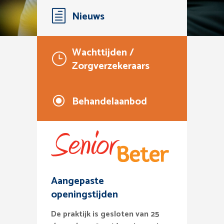
Nieuws
Wachttijden /
Zorgverzekeraars
Behandelaanbod
Aangepaste
openingstijden
De praktijk is gesloten van 25