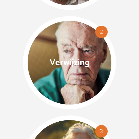
2
Verwijzing
3