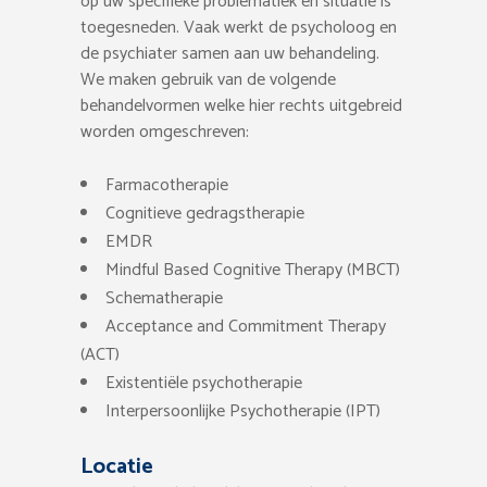
op uw specifieke problematiek en situatie is
toegesneden. Vaak werkt de psycholoog en
de psychiater samen aan uw behandeling.
We maken gebruik van de volgende
behandelvormen welke hier rechts uitgebreid
worden omgeschreven:
Farmacotherapie
Cognitieve gedragstherapie
EMDR
Mindful Based Cognitive Therapy (MBCT)
Schematherapie
Acceptance and Commitment Therapy
(ACT)
Existentiële psychotherapie
Interpersoonlijke Psychotherapie (IPT)
Locatie