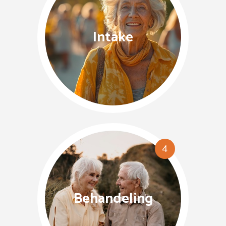
Intake
4
Behandeling